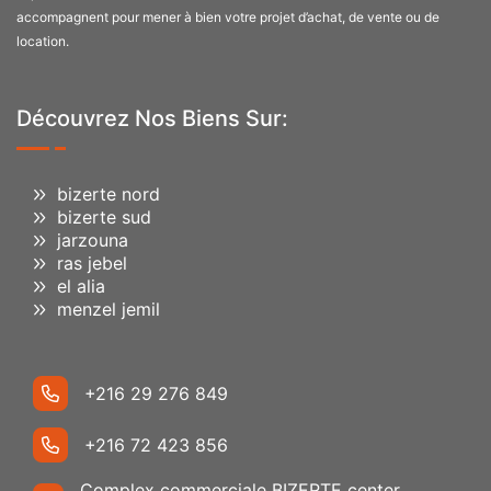
accompagnent pour mener à bien votre projet d’achat, de vente ou de
location.
Découvrez Nos Biens Sur:
bizerte nord
bizerte sud
jarzouna
ras jebel
el alia
menzel jemil
+216 29 276 849
+216 72 423 856
Complex commerciale BIZERTE center